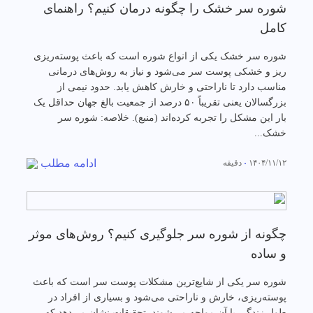
شوره سر خشک را چگونه درمان کنیم؟ راهنمای
کامل
شوره سر خشک یکی از انواع شوره است که باعث پوسته‌ریزی
ریز و خشکی پوست سر می‌شود و نیاز به روش‌های درمانی
مناسب دارد تا ناراحتی و خارش کاهش یابد. حدود نیمی از
بزرگسالان یعنی تقریباً ۵۰ درصد از جمعیت بالغ جهان حداقل یک
بار این مشکل را تجربه کرده‌اند (منبع). خلاصه: شوره سر
خشک...
ادامه مطلب
۱۴۰۴/۱۱/۱۲
دقیقه
چگونه از شوره سر جلوگیری کنیم؟ روش‌های موثر
و ساده
شوره سر یکی از شایع‌ترین مشکلات پوست سر است که باعث
پوسته‌ریزی، خارش و ناراحتی می‌شود و بسیاری از افراد در
طول زندگی با آن مواجه می‌شوند. تحقیقات نشان می‌دهد که