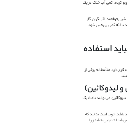
بزرگتر است و غذاهای کمکی را شروع کرده، کمی آب خنک در یک
ر بخواهند. اگر نگران گاز
د تا لثه کمی بی‌حس شود.
اید استفاده
رار دارد. متأسفانه برخی از
ند.
بنزوکائین می‌توانند باعث یک
 باشد. خوب است بدانید که
زادان و کودکان زیر ۲ سال ممنوع کرده است. پس شما هم این هشدار را