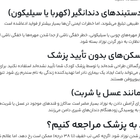
بیعی تبلیغ می‌شوند، اما خطرات ایمنی آن‌ها بسیار بیشتر از فواید ادعاشده است.
 از مهره‌های چوبی یا سیلیکونی، خطر خفگی ناشی از جدا شدن مهره‌ها یا خفگی ناشی از
 نظارت به دور گردن نوزاد بسته شود.
رگسالان طراحی شده‌اند یا توسط پزشک کودک شما تأیید نشده‌اند استفاده نکنید. برا
 می‌تواند باعث ایجاد یک بیماری نادر اما تهدیدکننده زندگی به نام سندرم ری شود. ت
ایبوپروفن هستند.
ای آرامش دادن به نوزاد بسیار مضر است. ساکارز و قندهای موجود در عسل یا شربت‌
 و به پوسیدگی زودهنگام دندان‌های شیری دامن می‌زنند.
د به پزشک مراجعه کنیم؟
دندان درآوردن نباید باعث بیمار شدن نوزاد شود. اگرچه کمی تب خفیف (تا ۳۸ درجه) م