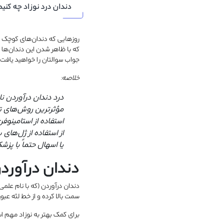
دندان درد نوزاد چه کنیم
روزهایی که دندان‌های کوچک و س
که با ظاهر شدن این دندان‌ها اغ
جواب سوالتان را خواهید یافت.
خلاصه:
درد دندان درآوردن نا
مؤثرترین روش‌های تسک
استفاده از استامینوفن
از استفاده از ژل‌های
یا اسهال حتماً با پز
دندان درآورد
دندان درآوردن (که با نام علم
سمت بالا کرده و از خط لثه عبور 
برای کمک بهتر به نوزاد مهم ا