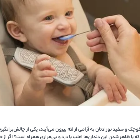
وچک و سفید نوزادتان به آرامی از لثه بیرون می‌آیند، یکی از چالش‌برانگ
که با ظاهر شدن این دندان‌ها اغلب با درد و بی‌قراری همراه است؟ اگر از خو