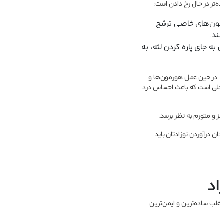
تر در حال رخ دادن است:
رمون‌های خاصی ترشح
ند.
به جای پاره کردن لثه، به
د. در حین عمل هورمون‌ها و
خلی است که باعث احساس درد
و متورم به نظر برسد.
ن درآوردن نوزادتان باید
د
لب ساده‌ترین و ایمن‌ترین