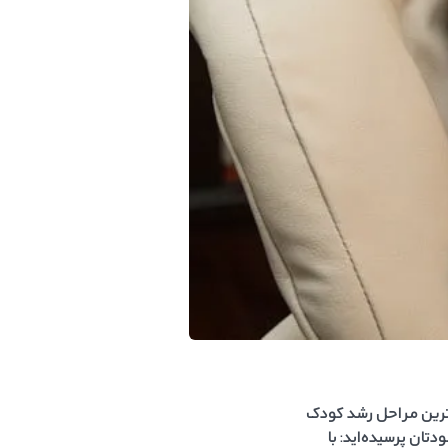
یزترین مراحل رشد کودک
دتان پرسیده‌اید: با