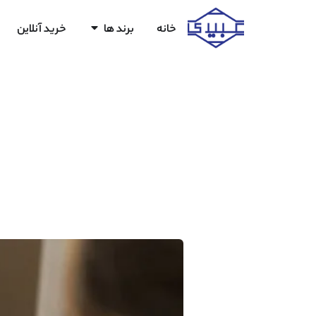
خانه
برند ها
خرید آنلاین