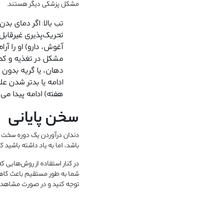
مشکل پزشکی دیگر هستند.
تب بالا: اگر دمای بدن نوزاد بیشتر از ۳۸ درجه بود، 
تحریک‌پذیری غیرقابل 
آغوش، دارو) او را آ
مشکل در تغذیه و کم‌آ
دهان، یا گریه بدون ا
ادامه یا بدتر شدن عل
هفته) ادامه پیدا می‌ک
سخن پایانی
دندان درآوردن یک دوره سخت اما
باشد، اما به یاد داشته باشید ک
در کنار استفاده از روش‌هایی 
شما به طور مستقیم باعث کاهش
توجه کنید و در صورت مشاهده، 