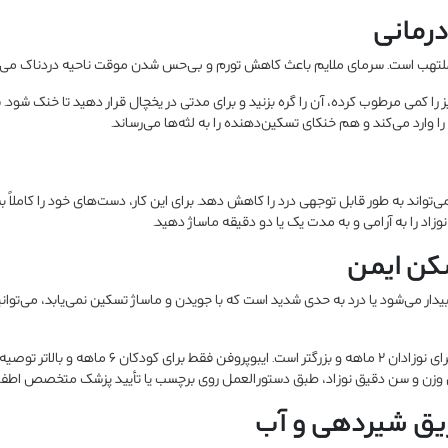
لتهب است. سرمای ملایم باعث کاهش تورم و بی‌حس شدن موقت ناحیه دردناک می‌
ا کمی مرطوب کرده، آن را گره بزنید و برای مدتی در یخچال قرار دهید تا خنک شود. س
را وارد می‌کند و هم خنکای تسکین‌دهنده را به لثه‌ها می‌رساند.
‌تواند به طور قابل توجهی درد را کاهش دهد. برای این کار، دست‌های خود را کاملاً بش
نوزاد را به آرامی و به مدت یک یا دو دقیقه ماساژ دهید.
یدار می‌شود یا درد به حدی شدید است که با جویدن و ماساژ تسکین نمی‌یابد، می‌توان
استامینوفن ایمن‌ترین گزینه برای نوزادان ۲ ماهه و بزرگتر ا
س وزن و سن دقیق نوزاد، طبق دستورالعمل روی برچسب یا تأیید پزشک متخصص اطفال