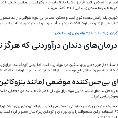
نحوه تغذیه نوزاد نیز می‌تواند راهی برای تسکین باشد. اگر نوزاد شما ۶ تا ۹ ماهه یا 
کار به هیدراته ماندن و تسکین لثه‌ها کمک می‌کند.
ر خوردن یک آرامش‌دهنده قوی است و ممکن است در این دوره طولانی‌تر از حد معمول شی
نید قبل از شیردهی نوک انگشت خود را با آب سرد مرطوب کرده و به لثه نوزاد بمالی
آوردن نوزاد؛ نکات مهم والدین برای تشخیص
مان‌های دندان درآوردنی که هرگز نب
تفاده از هر راه‌حلی برای تسکین درد نوزاد زیاد است. اما ایمنی کودک شما در اولویت ق
ته یا به صورت سنتی رایج بوده‌اند، می‌توانند خطرات جدی برای نوزادان داشته باش
 راه حل ساده‌ای است، اما این مواد برای نوزادان خطرناک هستند. مواد فعالی مانند 
هموگلوبینمی شوند.
مل‌شده در خون به‌طور خطرناکی کاهش می‌یابد و می‌تواند تهدیدی برای حیات نوزاد
سازمان غذا و داروی آمریکا (FDA) استفاده از این محصولات را برای نو
استفاده نکنید.