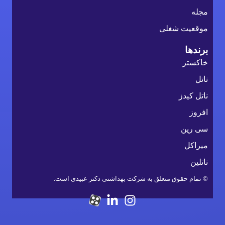
مجله
موقعیت شغلی
برندها
خاکستر
ناتل
ناتل کیدز
افروز
سی رین
میراکل
ناتلین
© تمام حقوق متعلق به شرکت بهداشتی دکتر عبیدی است.