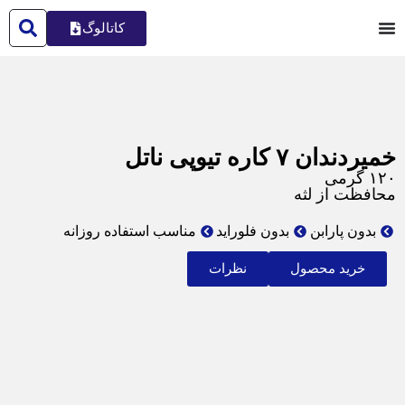
کاتالوگ
خمیردندان ۷ کاره تیوپی ناتل
۱۲۰ گرمی
محافظت از لثه
بدون پارابن
بدون فلوراید
مناسب استفاده روزانه
خرید محصول
نظرات