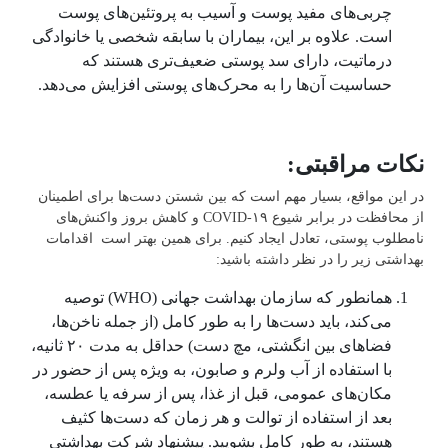
چربی‌‌های مفید پوست و آسیب به پروتئین‌‌های پوست
است. علاوه بر این، بیماران با سابقه شخصی یا خانوادگی
درماتیت، دارای سد پوستی ضعیف‌تری هستند که
حساسیت آن‌ها را به محرک‌‌های پوستی افزایش ‌می‌‌دهد.
نکات مراقبتی:
در این مواقع، بسیار مهم است که بین شستن دست‌‌ها برای اطمینان
از محافظت در برابر شیوع ۱۹-COVID و کاهش بروز واکنش‌‌های
نامطلوب پوستی، تعادل ایجاد کنیم. برای همین بهتر است اقدامات
بهداشتی زیر را در نظر داشته باشید:
همانطور که سازمان بهداشت جهانی (WHO) توصیه
‌می‌‌کند، باید دست‌‌ها را به طور کامل (از جمله ناخن‌‌ها،
فضا‌های بین انگشتی، مچ دست) حداقل به مدت ۲۰ ثانیه،
با استفاده از آب ولرم و صابون، به ویژه پس از حضور در
مکان‌‌های عمو‌می‌، قبل از غذا، پس از سرفه یا عطسه،
بعد از استفاده از توالت و هر زمان که دست‌‌ها کثیف
هستند، به طور کامل بشویید. پیشنهاد شرکت بهداشتی