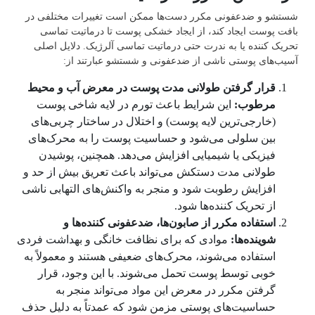
شستشو و ضدعفونی مکرر دست‌‌ها ممکن است تغییرات مختلفی در
بافت پوست ایجاد کند، از ایجاد خشکی پوست تا درماتیت تماسی
تحریک کننده یا به ندرت حتی درماتیت تماسی آلرژیک. دلایل اصلی
آسیب‌های پوستی ناشی از ضدعفونی و شستشو عبارتند از:
قرار گرفتن طولانی مدت پوست در معرض آب و محیط
مرطوب:
این شرایط باعث تورم در لایه شاخی پوست
(خارجی‌ترین لایه پوست) و اختلال در ساختار چربی‌‌های
بین سلولی ‌می‌‌شود و حساسیت پوست را به محرک‌‌های
فیزیکی یا شیمیایی افزایش ‌می‌‌دهد. همچنین، پوشیدن
طولانی مدت دستکش‌ ‌می‌‌تواند باعث تعریق بیش از حد و
افزایش رطوبت شود و منجر به واکنش‌های التهابی ناشی
از تحریک کننده‌‌ها شود.
استفاده مکرر از صابون‌‌ها، ضدعفونی کننده‌‌ها و
شوینده‌‌ها:
موادی که برای نظافت خانگی و بهداشت فردی
استفاده ‌می‌‌شوند، محرک‌‌های ضعیفی هستند و معمولاً به
خوبی توسط پوست تحمل ‌می‌‌شوند. با این وجود، قرار
گرفتن مکرر در معرض این مواد ‌می‌‌تواند منجر به
حساسیت‌های پوستی مزمن شود که عمدتاً به دلیل حذف