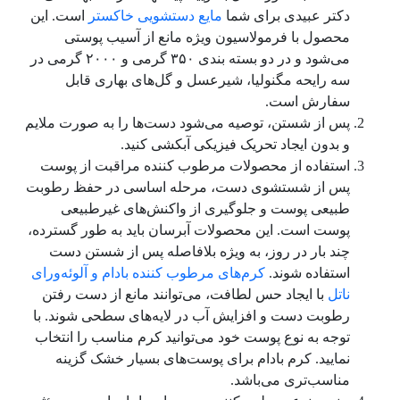
دکتر عبیدی برای شما
مایع دستشویی خاکستر
است. این
محصول با فرمولاسیون ویژه مانع از آسیب پوستی
‌می‌شود و در دو بسته بندی ۳۵۰ گر‌می‌ و ۲۰۰۰ گر‌می‌ در
سه رایحه مگنولیا، شیرعسل و گل‌های بهاری قابل
سفارش است.
پس از شستن، توصیه ‌می‌‌شود دست‌‌ها را به صورت ملایم
و بدون ایجاد تحریک فیزیکی آبکشی کنید.
استفاده از محصولات مرطوب کننده مراقبت از پوست
پس از شستشوی دست، مرحله اساسی در حفظ رطوبت
طبیعی پوست و جلوگیری از واکنش‌‌های غیرطبیعی
پوست است. این محصولات آبرسان باید به طور گسترده،
چند بار در روز، به ویژه بلافاصله پس از شستن دست
استفاده شوند.
کرم‌‌های مرطوب کننده بادام و آلوئه‌ورای
ناتل
با ایجاد حس لطافت، ‌می‌‌توانند مانع از دست رفتن
رطوبت دست و افزایش آب در لایه‌‌های سطحی شوند. با
توجه به نوع پوست خود ‌می‌توانید کرم مناسب را انتخاب
نمایید. کرم بادام برای پوست‌‌های بسیار خشک گزینه
مناسب‌تری ‌می‌باشد.