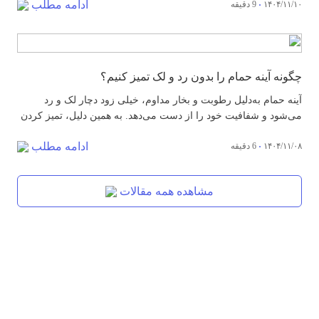
ادامه مطلب
۱۴۰۴/۱۱/۱۰
9 دقیقه
بزرگسالان در سطح جهان حداقل یک بار شوره سر را تجربه می‌کنند،
یعنی تقریباً ۵۰ درصد از جمعیت بالغ دنیا با...
چگونه آینه حمام را بدون رد و لک تمیز کنیم؟
آینه حمام به‌دلیل رطوبت و بخار مداوم، خیلی زود دچار لک و رد
می‌شود و شفافیت خود را از دست می‌دهد. به همین دلیل، تمیز کردن
اصولی آینه نقش مهمی در حفظ ظاهر تمیز و درخشان حمام دارد.
ادامه مطلب
۱۴۰۴/۱۱/۰۸
6 دقیقه
آشنایی با روش‌های اصولی و صحیح تمیزکاری می‌تواند از ایجاد هاله و
هم‌چنین بروز خطوط ناخوشایند روز...
مشاهده همه مقالات