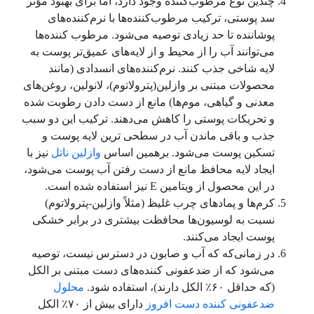
چندین نوع مرطوب‌کننده وجود دارد، اما برای بهبود مؤثر
سد پوستی، ترکیب مرطوب‌کننده‌‌ها با نرم‌کننده‌‌های
پوشاننده تا حد زیادی توصیه ‌می‌‌شود. مرطوب کننده‌‌ها
‌می‌‌توانند آب را از محیط و از لایه‌‌های عمیق‌تر پوست به
لایه شاخی جذب کنند. نرم‌کننده‌‌های انسدادی (مانند
محصولات مبتنی بر وازلین(پترولاتوم)، لانولین، روغن‌‌های
معدنی و گیاهی، موم‌‌ها) مانع از دست دادن رطوبت شده
و تحریکات پوستی را کاهش ‌می‌‌دهند. ترکیب این دو سبب
جذب و باقی ماندن آب در سطحی ترین لایه پوست و
تسکین پوست می‌‌شود. برهمین اساس
وازلین ناتل
نیز با
ایجاد لایه محافظ مانع از دست رفتن آب پوست ‌می‌‌شود،
در این محصول از ویتامین E نیز استفاده شده است.
کرم‌‌ها و پماد‌های چرب غلیظ (مثلاً وازلین-پترولاتوم)
نسبت به لوسیون‌ها محافظت بیشتری در برابر خشکی
پوست ایجاد ‌می‌‌کنند.
در زمانی‌که که آب و صابون در دسترس نیست، توصیه
‌می‌‌شود که از ضدعفونی کننده‌‌های دست مبتنی بر الکل
(که حداقل ۶۰٪ الکل دارند)، استفاده شود.
محلول
ضدعفونی کننده دست افروز
دارای بیش از ۷۰٪ الکل