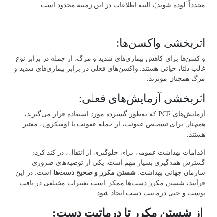
مجدداً آلوده شوند)، البته اطلاعات در این ز‌مینه محدود است.
اثربخشی واکسن‌‌ها:
واکسن‌‌ها برای کاهش بیماری‌‌های شدید و مرگ، از جمله در برابر نوع
غالب دلتا، حیاتی هستند. واکسن‌های فعلی در برابر بیماری‌های شدید و
مرگ همچنان موثرند.
اثربخشی آزمایش‌‌های فعلی:
آزمایش‌‌های PCR که به‌طور گسترده مورد استفاده قرار ‌می‌‌گیرند،
همچنان برای تشخیص عفونت، از جمله عفونت با اومیکرون، معتبر
هستند.
اقدامات بهداشت عمو‌می‌ برای جلوگیری از انتقال، در کند کردن
گسترش همه‌گیری بسیار مهم است. یکی از توصیه‌‌های ضروری
سازمان جهانی بهداشت
، شستن مکرر و صحیح دست‌‌ها
است. در این
فرآیند، شستن مکرر دست‌‌ها ممکن است تغییرات مختلفی در بافت
پوست و حتی درماتیت دست ایجاد شود.
از شستن مکرر تا درماتیت دست: