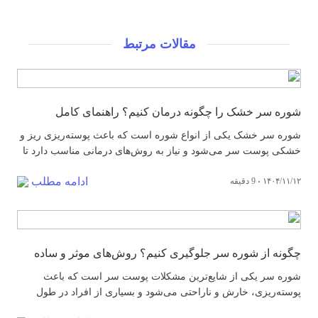
مقالات مرتبط
شوره سر خشک را چگونه درمان کنیم؟ راهنمای کامل
شوره سر خشک یکی از انواع شوره است که باعث پوسته‌ریزی ریز و
خشکی پوست سر می‌شود و نیاز به روش‌های درمانی مناسب دارد تا
ناراحتی و خارش کاهش یابد. حدود نیمی از بزرگسالان یعنی تقریباً ۵۰
ادامه مطلب
۱۴۰۴/۱۱/۱۲
9 دقیقه
درصد از جمعیت بالغ جهان حداقل یک بار این مشکل را تجربه کرده‌اند
(منبع). خلاصه: شوره سر خشک...
چگونه از شوره سر جلوگیری کنیم؟ روش‌های موثر و ساده
شوره سر یکی از شایع‌ترین مشکلات پوست سر است که باعث
پوسته‌ریزی، خارش و ناراحتی می‌شود و بسیاری از افراد در طول
زندگی با آن مواجه می‌شوند. تحقیقات نشان می‌دهد که حدود نیمی از