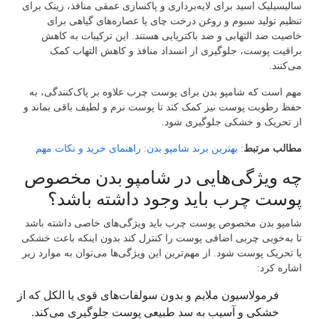
سالیسیلیک اسید برای لایه‌برداری و پاکسازی عمقی منافذ، زینک برای
تنظیم تولید سبوم و روغن درخت چای یا عصاره‌های گیاهی برای
خاصیت ضد التهابی و ضد باکتریایی هستند. این ترکیبات به کاهش
براقیت پوست، جلوگیری از انسداد منافذ و کاهش التهاب کمک
می‌کنند.
مهم است که شامپو بدن برای پوست چرب علاوه بر پاک‌کنندگی، به
حفظ رطوبت پوست نیز کمک کند تا پوست نرم و لطیف باقی بماند و
از تحریک و خشکی جلوگیری شود.
مطالب مرتبط
:
بهترین برند شامپو بدن: راهنمای خرید و نکات مهم
چه ویژگی‌هایی در شامپو بدن مخصوص
پوست چرب باید وجود داشته باشد؟
شامپو بدن مخصوص پوست چرب باید ویژگی‌های خاصی داشته باشد
تا به‌خوبی چربی اضافی پوست را کنترل کند بدون اینکه باعث خشکی
یا تحریک پوست شود. از مهم‌ترین این ویژگی‌ها می‌توان به موارد زیر
اشاره کرد:
فرمولاسیون ملایم و بدون سولفات‌های قوی یا الکل که از
خشکی و آسیب به سد طبیعی پوست جلوگیری می‌کند.