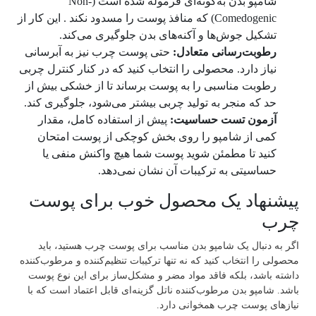
شامپو بدن به‌گونه‌ای فرموله شده است (Non-
Comedogenic) که منافذ پوست را مسدود نکند . این کار از
تشکیل جوش‌ها و آکنه‌های بدن جلوگیری می‌کند.
رطوبت‌رسانی متعادل:
حتی پوست چرب نیز به آبرسانی
نیاز دارد. محصولی را انتخاب کنید که در کنار کنترل چربی
رطوبت مناسبی را به پوست برساند تا از خشکی بیش از
حد که منجر به تولید چربی بیشتر می‌شود، جلوگیری کند.
آزمون تست حساسیت:
پیش از استفاده کامل، مقدار
کمی از شامپو را روی بخش کوچکی از پوست امتحان
کنید تا مطمئن شوید پوست شما هیچ واکنش منفی یا
حساسیتی به ترکیبات آن نشان نمی‌دهد.
پیشنهاد یک محصول خوب برای پوست
چرب
اگر به دنبال یک شامپو بدن مناسب برای پوست چرب هستید، باید
محصولی را انتخاب کنید که نه تنها ترکیبات تنظیم‌کننده و مرطوب‌کننده
داشته باشد، بلکه فاقد مواد مضر و مشکل‌ساز برای این نوع پوست
باشد. شامپو بدن مرطوب‌کننده ناتل گزینه‌ای قابل اعتماد است که با
نیازهای پوست چرب همخوانی دارد.