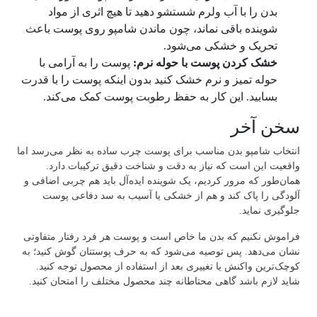
بدن را با آب ولرم شستشو دهید تا هیچ اثری از مواد
شوینده باقی نماند، چون ماندن شامپو روی پوست باعث
تحریک و خشکی می‌شود.
خشک کردن پوست با حوله نرم:
پوست را به آرامی با
حوله تمیز و نرم خشک کنید بدون اینکه پوست را با قدرت
بسابید. این کار به حفظ رطوبت پوست کمک می‌کند.
سخن آخر
انتخاب شامپو بدن مناسب برای پوست چرب ساده به نظر می‌رسد اما
واقعیت این است که نیاز به دقت و شناخت دقیق ترکیبات دارد.
همان‌طور که مرور کردیم، یک شوینده ایده‌آل باید هم چربی اضافی و
آلودگی را پاک کند و هم از خشکی یا آسیب به سد دفاعی پوست
جلوگیری نماید.
فراموش نکنیم که بدن ما خاص است و پوست هر فرد رفتار متفاوتی
نشان می‌دهد. پس توصیه می‌شود که به حرف پوستتان گوش کنید؛ به
کوچک‌ترین واکنش یا تغییری بعد از استفاده از محصول توجه کنید.
شاید لازم باشد گاهی محتاطانه چند محصول مختلف را امتحان کنید.