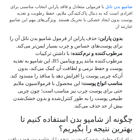
شامپو بدن ناتل
با فرمولی متعادل و فاقد پارابن انتخاب مناسبی برای
افرادی است که به دنبال پاک‌کنندگی ملایم، حفظ رطوبت و تغذیه
پوست بدون ایجاد خشکی یا تحریک هستند. ویژگی‌های مهم این شامپو
عبارتند از:
بدون پارابن:
حذف پارابن از فرمول شامپو بدن ناتل آن را
برای پوست‌های حساس و چرب بسیار ایمن‌تر می‌کند.
مرطوب‌کننده و نرم‌کننده:
با داشتن ترکیبات
مرطوب‌کننده مانند پرو ویتامین B5، این شامپو به تغذیه
پوست و حفظ نرمی و لطافت آن کمک می‌کند، بدون
آن‌که چربی پوست را افزایش دهد یا منافذ را مسدود کند.
مناسب انواع پوست:
این محصول با فرمولاسیون ملایم
حتی برای پوست چرب نیز مناسب است؛ چون چربی
طبیعی پوست را به طور کنترل‌شده و بدون خشک‌شدن
بیش از حد حذف می‌کند.
چگونه از شامپو بدن استفاده کنیم تا
بهترین نتیجه را بگیریم؟
برای اینکه مطمئن شوید که بهترین نتیجه را از شامپو بدن خود دریافت