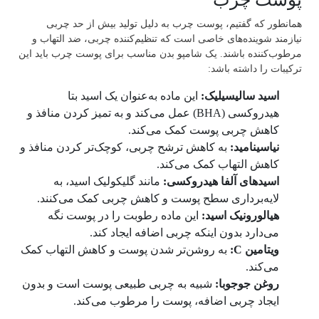
همانطور که گفتیم، پوست چرب به دلیل تولید بیش از حد چربی
نیازمند شوینده‌های خاصی است که تنظیم‌کننده چربی، ضد التهاب و
مرطوب‌کننده باشند. یک شامپو بدن مناسب برای پوست چرب باید این
ترکیبات را داشته باشد:
اسید سالیسیلیک:
این ماده به‌عنوان یک اسید بتا
هیدروکسی (BHA) عمل می‌کند و به تمیز کردن منافذ و
کاهش چربی پوست کمک می‌کند.​
نیاسینامید:
به کاهش ترشح چربی، کوچک‌تر کردن منافذ و
کاهش التهاب کمک می‌کند.​
اسیدهای آلفا هیدروکسی:
مانند گلیکولیک اسید، به
لایه‌برداری سطح پوست و کاهش چربی کمک می‌کنند.​
هیالورونیک اسید:
این ماده رطوبت را در پوست نگه
می‌دارد بدون اینکه چربی اضافه ایجاد کند.​
ویتامین C:
به روشن‌تر شدن پوست و کاهش التهاب کمک
می‌کند.​
روغن جوجوبا:
شبیه به چربی طبیعی پوست است و بدون
ایجاد چربی اضافه، پوست را مرطوب می‌کند.​