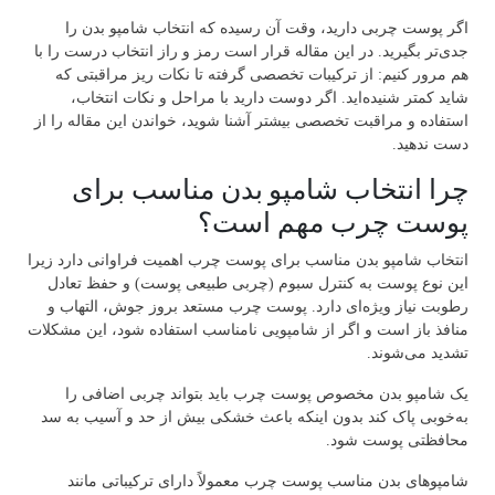
اگر پوست چربی دارید، وقت آن رسیده که انتخاب شامپو بدن را
جدی‌تر بگیرید. در این مقاله قرار است رمز و راز انتخاب درست را با
هم مرور کنیم: از ترکیبات تخصصی گرفته تا نکات ریز مراقبتی که
شاید کمتر شنیده‌اید. اگر دوست دارید با مراحل و نکات انتخاب،
استفاده و مراقبت تخصصی بیشتر آشنا شوید، خواندن این مقاله را از
دست ندهید.
چرا انتخاب شامپو بدن مناسب برای
پوست چرب مهم است؟
انتخاب شامپو بدن مناسب برای پوست چرب اهمیت فراوانی دارد زیرا
این نوع پوست به کنترل سبوم (چربی طبیعی پوست) و حفظ تعادل
رطوبت نیاز ویژه‌ای دارد. پوست چرب مستعد بروز جوش، التهاب و
منافذ باز است و اگر از شامپویی نامناسب استفاده شود، این مشکلات
تشدید می‌شوند.
یک شامپو بدن مخصوص پوست چرب باید بتواند چربی اضافی را
به‌خوبی پاک کند بدون اینکه باعث خشکی بیش از حد و آسیب به سد
محافظتی پوست شود.
شامپوهای بدن مناسب پوست چرب معمولاً دارای ترکیباتی مانند