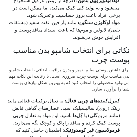
کودآمیدوپروپیل بتائین:
اگرچه از روغن نارگیل استخراج
می‌شود و به تولید کف کمک می‌کند، اما ممکن است در
برخی افراد باعث بروز حساسیت و تحریک شود.
مواد اوکلوژن سنگین:
مانند پارافین، نفت سفید (مشتقات
نفتی)، لانولین و موم‌ها که باعث انسداد منافذ پوست و
افزایش جوش می‌شوند.
نکاتی برای انتخاب شامپو بدن مناسب
پوست چرب
برای داشتن پوستی سالم، تمیز و بدون براقیت اضافی، انتخاب شامپو
بدن مناسب برای پوست چرب ضروری است. با رعایت این نکات مهم
می‌توانید محصولی را انتخاب کنید که به بهترین شکل نیازهای پوست
شما را برآورده سازد.
کنترل‌کننده‌های چربی فعال:
به دنبال ترکیبات فعالی مانند
زینک (روی)، سالیسیلیک اسید، عصاره‌های گیاهی قابض
(مانند مریم‌گلی) یا گِل‌ها باشید. این مواد به تعادل چربی
پوست کمک کرده و منافذ را پاک و کوچک نگه می‌دارند.
فرمولاسیون غیر کومدوژنیک:
اطمینان حاصل کنید که