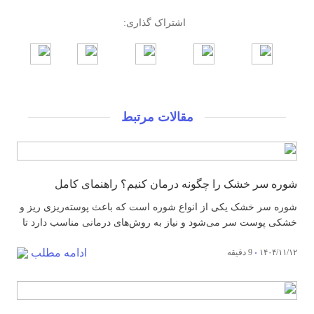
اشتراک گذاری:
مقالات مرتبط
شوره سر خشک را چگونه درمان کنیم؟ راهنمای کامل
شوره سر خشک یکی از انواع شوره است که باعث پوسته‌ریزی ریز و
خشکی پوست سر می‌شود و نیاز به روش‌های درمانی مناسب دارد تا
ناراحتی و خارش کاهش یابد. حدود نیمی از بزرگسالان یعنی تقریباً ۵۰
ادامه مطلب
۱۴۰۴/۱۱/۱۲
9 دقیقه
درصد از جمعیت بالغ جهان حداقل یک بار این مشکل را تجربه کرده‌اند
(منبع). خلاصه: شوره سر خشک...