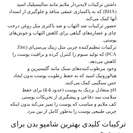
داشتن ترکیبات لایه‌بردار ملایم مانند سالیسیلیک اسید
(BHA) که به پاکسازی عمقی منافذ و جلوگیری از انسداد
آنها کمک می‌کند.
حضور ترکیبات ضد التهاب و ضد باکتری مثل روغن درخت
چای و عصاره‌های گیاهی برای کاهش التهاب و جوش‌های
پوستی.
ترکیبات تنظیم‌کننده چربی مثل زینک پی‌سی‌ای (Zinc
PCA) که تولید سبوم را کنترل کرده و براقیت پوست را
کاهش می‌دهد.
وجود مرطوب‌کننده‌های سبک مانند گلیسیرین و
هیالورونیک اسید که به حفظ رطوبت پوست بدون ایجاد
حس سنگینی کمک می‌کنند.
pH متعادل نزدیک به پوست (حدود ۵.۵) برای حفظ
سلامت سد دفاعی و پیشگیری از تحریکات پوستی.
کف ملایم و مناسب که پوست را تمیز می‌کند بدون اینکه
چربی طبیعی پوست را به‌طور کامل از بین ببرد.
ترکیبات کلیدی بهترین شامپو بدن برای
پوست چرب​