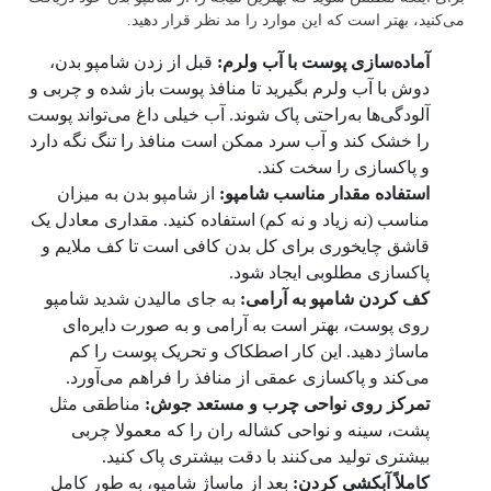
می‌کنید، بهتر است که این موارد را مد نظر قرار دهید.
آماده‌سازی پوست با آب ولرم:
قبل از زدن شامپو بدن،
دوش با آب ولرم بگیرید تا منافذ پوست باز شده و چربی و
آلودگی‌ها به‌راحتی پاک شوند. آب خیلی داغ می‌تواند پوست
را خشک کند و آب سرد ممکن است منافذ را تنگ نگه دارد
و پاکسازی را سخت کند.
استفاده مقدار مناسب شامپو:
از شامپو بدن به میزان
مناسب (نه زیاد و نه کم) استفاده کنید. مقداری معادل یک
قاشق چایخوری برای کل بدن کافی است تا کف ملایم و
پاکسازی مطلوبی ایجاد شود.
کف کردن شامپو به آرامی:
به جای مالیدن شدید شامپو
روی پوست، بهتر است به آرامی و به صورت دایره‌ای
ماساژ دهید. این کار اصطکاک و تحریک پوست را کم
می‌کند و پاکسازی عمقی از منافذ را فراهم می‌آورد.
تمرکز روی نواحی چرب و مستعد جوش:
مناطقی مثل
پشت، سینه و نواحی کشاله ران را که معمولا چربی
بیشتری تولید می‌کنند با دقت بیشتری پاک کنید.
کاملاً آبکشی کردن:
بعد از ماساژ شامپو، به طور کامل